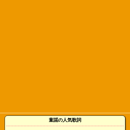
童謡の人気歌詞