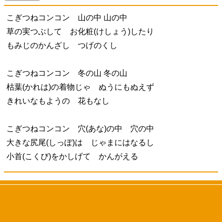
こぎつねコンコン 山の中 山の中
草の実つぶして お化粧(けしょう)したり
もみじのかんざし つげのくし
こぎつねコンコン 冬の山 冬の山
枯葉(かれは)の着物じゃ ぬうにもぬえず
きれいなもようの 花もなし
こぎつねコンコン 穴(あな)の中 穴の中
大きな尻尾(しっぽ)は じゃまにはなるし
小首(こくび)をかしげて かんがえる