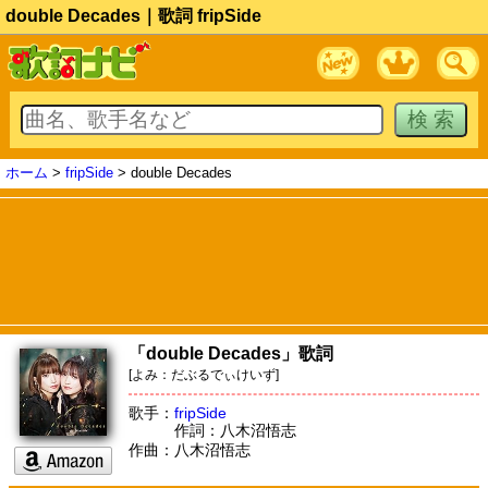
double Decades｜歌詞 fripSide
ホーム
>
fripSide
> double Decades
「double Decades」歌詞
[よみ：だぶるでぃけいず]
歌手：
fripSide
作詞：八木沼悟志
作曲：八木沼悟志