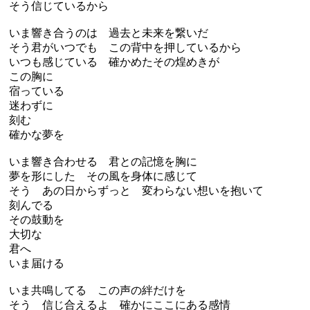
そう信じているから
いま響き合うのは 過去と未来を繋いだ
そう君がいつでも この背中を押しているから
いつも感じている 確かめたその煌めきが
この胸に
宿っている
迷わずに
刻む
確かな夢を
いま響き合わせる 君との記憶を胸に
夢を形にした その風を身体に感じて
そう あの日からずっと 変わらない想いを抱いて
刻んでる
その鼓動を
大切な
君へ
いま届ける
いま共鳴してる この声の絆だけを
そう 信じ合えるよ 確かにここにある感情