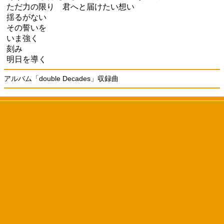
ただ力の限り 君へと届けたい想い
揺るがない
その誓いを
いま強く
刻み
明日を導く
アルバム「double Decades」収録曲