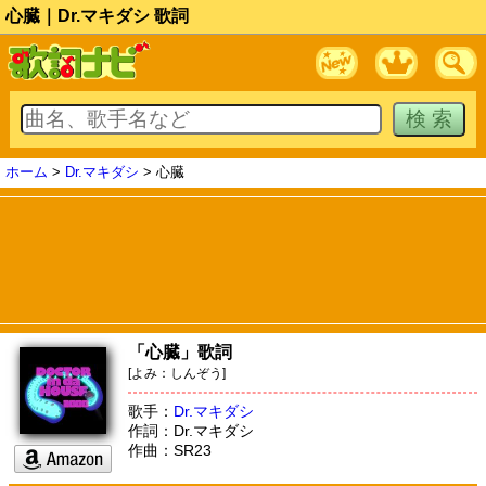
心臓｜Dr.マキダシ 歌詞
ホーム
>
Dr.マキダシ
> 心臓
「心臓」歌詞
[よみ：しんぞう]
歌手：
Dr.マキダシ
作詞：Dr.マキダシ
作曲：SR23