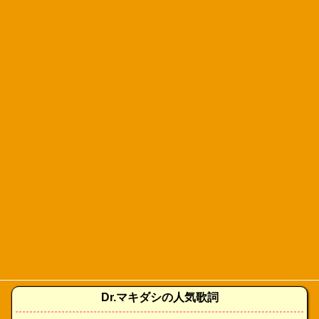
Dr.マキダシの人気歌詞