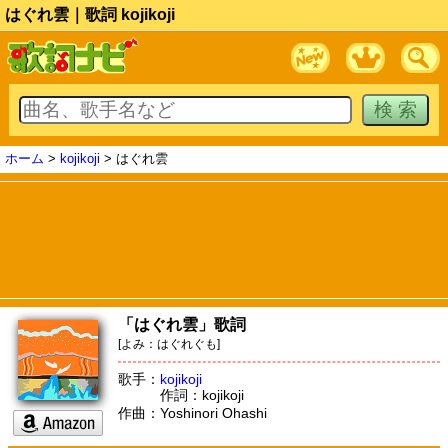
はぐれ雲｜歌詞 kojikoji
ホーム
>
kojikoji
> はぐれ雲
「はぐれ雲」歌詞
[よみ：はぐれぐも]
歌手：
kojikoji
作詞：kojikoji
作曲：Yoshinori Ohashi