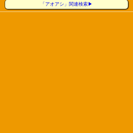
「アオアシ」関連検索▶