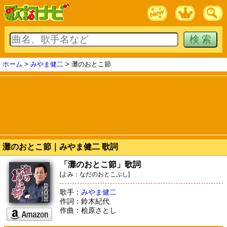
ホーム
>
みやま健二
> 灘のおとこ節
灘のおとこ節｜みやま健二 歌詞
「灘のおとこ節」歌詞
[よみ：なだのおとこぶし]
歌手：
みやま健二
作詞：鈴木紀代
作曲：桧原さとし