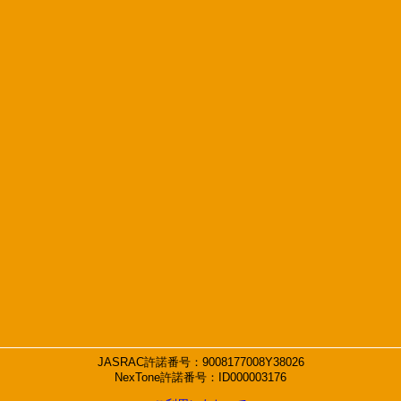
JASRAC許諾番号：9008177008Y38026
NexTone許諾番号：ID000003176