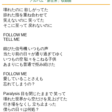
アルバム「新世界」収録曲
壊れたのに 欲しがってた
掠れた指を重ね合わせて
笑えないのに 笑ってた
そこに至って 戻れないのに
FOLLOW ME
TELL ME
錆びた信号機 いつもの声
当たり前の日々が通り過ぎてゆく
いつもの空 駄々をこねる子供
あまりにも普通で拒み続けた
FOLLOW ME
愛していることさえも
忘れてしまうの？
Paralysis 目を閉じたままで 笑って
壊れた世界から空だけを見上げてた
行き場をなくし 立ち止まった
僕らの日々は何処？