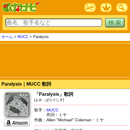
ホーム
>
MUCC
> Paralysis
Paralysis｜MUCC 歌詞
「Paralysis」歌詞
[よみ：ぱらりしす]
歌手：
MUCC
作詞：ミヤ
作曲：Allen "Michael" Coleman・ミヤ