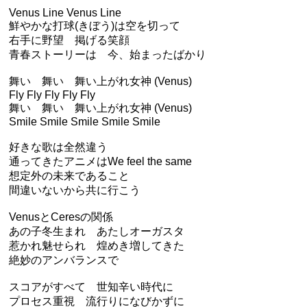
Venus Line Venus Line
鮮やかな打球(きぼう)は空を切って
右手に野望 掲げる笑顔
青春ストーリーは 今、始まったばかり
舞い 舞い 舞い上がれ女神 (Venus)
Fly Fly Fly Fly Fly
舞い 舞い 舞い上がれ女神 (Venus)
Smile Smile Smile Smile Smile
好きな歌は全然違う
通ってきたアニメはWe feel the same
想定外の未来であること
間違いないから共に行こう
VenusとCeresの関係
あの子冬生まれ あたしオーガスタ
惹かれ魅せられ 煌めき増してきた
絶妙のアンバランスで
スコアがすべて 世知辛い時代に
プロセス重視 流行りになびかずに