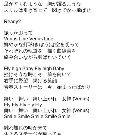
足がすくむような 胸が躍るような
スリルは引き寄せて 閃きでかっ飛ばせ
Ready?
振りかぶって
Venus Line Venus Line
鮮やかな打球(きぼう)は空を切って
それぞれの軌道を 描く曲線美を
絡み合いながら羽ばたいていく
Fly high Baby Fly high Baby
挫けそうな時こそ 前を向いて
右手に野望 掲げる笑顔
青春ストーリーは 今、始まったばかり
舞い 舞い 舞い上がれ 女神 (Venus)
Fly Fly Fly Fly Fly
舞い 舞い 舞い上がれ 女神 (Venus)
Smile Smile Smile Smile Smile
離れ離れの時が来て
生きるステージが違っても