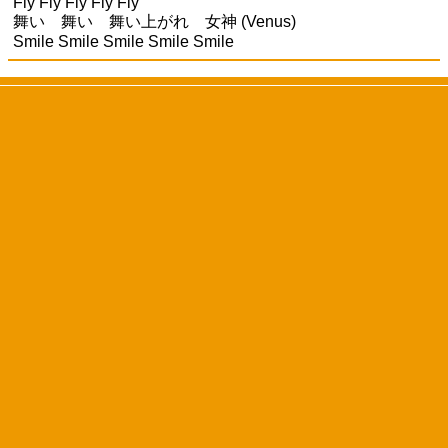
Fly Fly Fly Fly Fly
舞い 舞い 舞い上がれ 女神 (Venus)
Smile Smile Smile Smile Smile