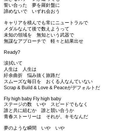
誓い合った 夢を羅針盤に
諦めないで いずれ会おう
キャリアを積んでも常にニュートラルで
メダルなんて後で数えようって
未知の領域を 無知という武器で
無謀なアプローチで 軽々と結果出せ
Ready?
涙拭いて
人生は 人生は
紆余曲折 悩み抜く旅路だ
スムーズな毎日を おくる人なんていない
Scrap & Build & Love & Peaceがデフォルトだ
Fly high baby Fly high baby
ステージの数 いや スピードでもなく
誰と共に組むか 誰と競い合うか
青春ストーリーは それが、キモなんだ
夢のような瞬間 いや いや