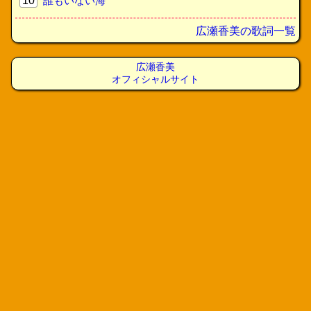
10
誰もいない海
広瀬香美の歌詞一覧
広瀬香美
オフィシャルサイト