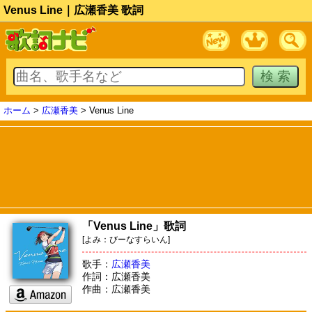
Venus Line｜広瀬香美 歌詞
ホーム
>
広瀬香美
> Venus Line
「Venus Line」歌詞
[よみ：びーなすらいん]
歌手：
広瀬香美
作詞：広瀬香美
作曲：広瀬香美