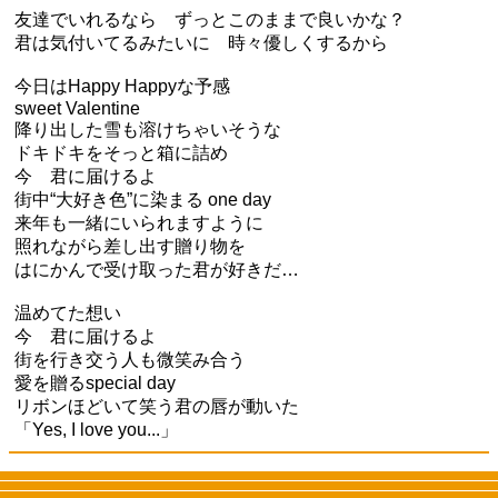
友達でいれるなら ずっとこのままで良いかな？
君は気付いてるみたいに 時々優しくするから
今日はHappy Happyな予感
sweet Valentine
降り出した雪も溶けちゃいそうな
ドキドキをそっと箱に詰め
今 君に届けるよ
街中“大好き色”に染まる one day
来年も一緒にいられますように
照れながら差し出す贈り物を
はにかんで受け取った君が好きだ…
温めてた想い
今 君に届けるよ
街を行き交う人も微笑み合う
愛を贈るspecial day
リボンほどいて笑う君の唇が動いた
「Yes, I love you...」