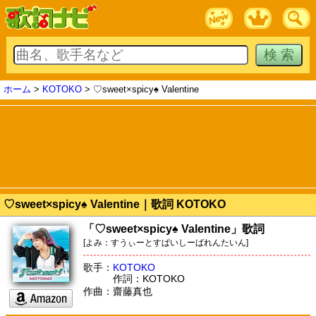
ホーム
>
KOTOKO
> ♡sweet×spicy♠ Valentine
♡sweet×spicy♠ Valentine｜歌詞 KOTOKO
「♡sweet×spicy♠ Valentine」歌詞
[よみ：すうぃーとすぱいしーばれんたいん]
歌手：
KOTOKO
作詞：KOTOKO
作曲：齋藤真也