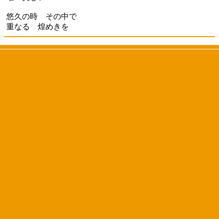
悠久の時 その中で
重なる 煌めきを