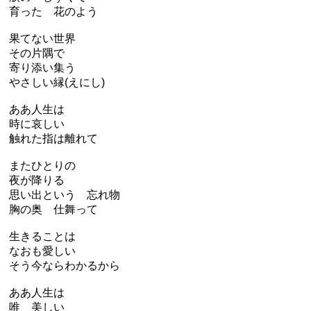
育った 花のよう
果てない世界
その片隅で
寄り添い集う
やさしい縁(えにし)
ああ人生は
時に哀しい
触れた指は離れて
またひとりの
夜が降りる
思い出という 忘れ物
胸の奥 仕舞って
生きることは
なおも愛しい
そう今ならわかるから
ああ人生は
唯 美しい