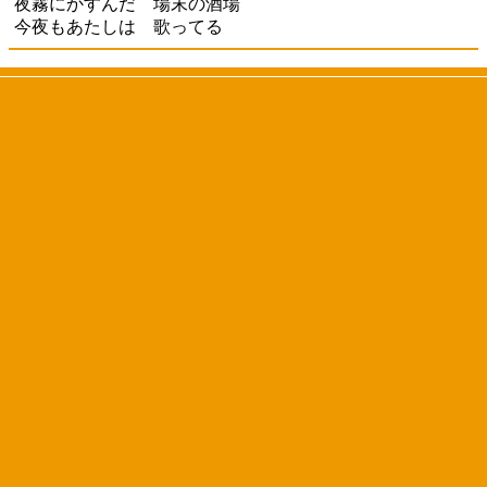
夜霧にかすんだ 場末の酒場
今夜もあたしは 歌ってる