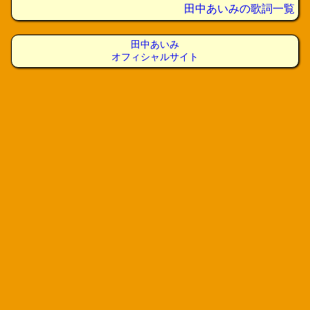
田中あいみの歌詞一覧
田中あいみ
オフィシャルサイト