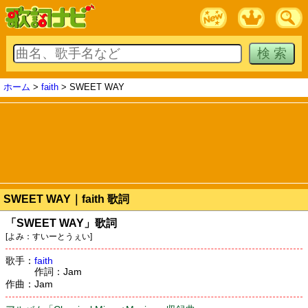
ホーム
>
faith
> SWEET WAY
SWEET WAY｜faith 歌詞
「SWEET WAY」歌詞
[よみ：すいーとうぇい]
歌手：
faith
作詞：Jam
作曲：Jam