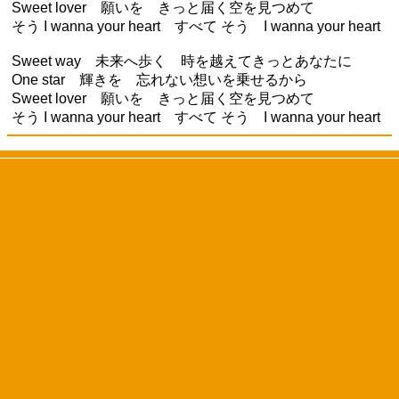
Sweet lover 願いを きっと届く空を見つめて
そう I wanna your heart すべて そう I wanna your heart
Sweet way 未来へ歩く 時を越えてきっとあなたに
One star 輝きを 忘れない想いを乗せるから
Sweet lover 願いを きっと届く空を見つめて
そう I wanna your heart すべて そう I wanna your heart