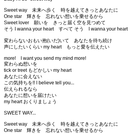
Sweet way 未来へ歩く 時を越えてきっとあなたに
One star 輝きを 忘れない想いを乗せるから
Sweet lover 願いを きっと届く空を見つめて
そう I wanna your heart すべて そう I wanna your heart
変わらないおもい抱(いだ)いて あなたを待ち続け
声にしたいくらい my heart もっと愛を伝えたい
more! I want you send my mind more!
変わらぬ想いを
tick or treet もどかしい my heart
あなたに会えない
この気持ちを!! I believe tell you...
伝えられるなら
あなたに想いを届けたい
my heart おくりましょう
SWEET WAY...
Sweet way 未来へ歩く 時を越えてきっとあなたに
One star 輝きを 忘れない想いを乗せるから