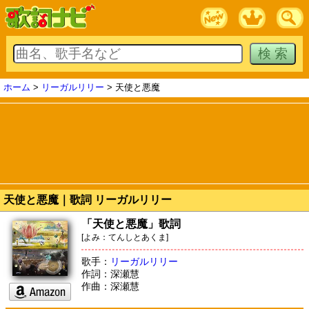
ホーム
>
リーガルリリー
> 天使と悪魔
天使と悪魔｜歌詞 リーガルリリー
「天使と悪魔」歌詞
[よみ：てんしとあくま]
歌手：
リーガルリリー
作詞：深瀬慧
作曲：深瀬慧