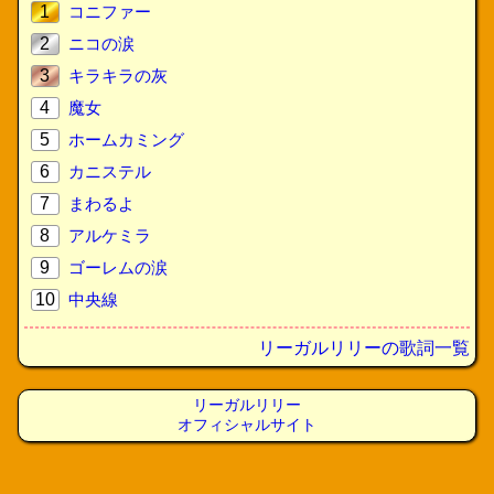
1
コニファー
2
ニコの涙
3
キラキラの灰
4
魔女
5
ホームカミング
6
カニステル
7
まわるよ
8
アルケミラ
9
ゴーレムの涙
10
中央線
リーガルリリーの歌詞一覧
リーガルリリー
オフィシャルサイト