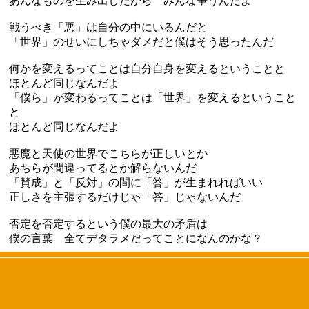
あんなものを生み出したから みんな争うんだよ
戦うべき「悪」は自分の中にいるんだと
「世界」のせいにしちゃダメだと僕はそう思ったんだ
何かを変えるってことは自分自身を変えるということと
ほとんど同じなんだよ
「僕ら」が変わるってことは「世界」を変えるということ
と
ほとんど同じなんだよ
悪魔と天使の世界でこちらが正しいとか
あちらが間違ってるとか解らないんだ
「賛成」と「反対」の間に「答」が生まれればいい
正しさを主張するだけじゃ「答」じゃないんだ
否定を否定するという僕の最大の矛盾は
僕の言葉 全てデタラメだってことになんのかな？