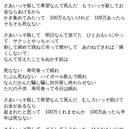
さあいっそ殺して希望なんて死んだ もういっそ殺してお
金ならあげるから
かき集めてみたって 100万もないけれど 100万あったら
そもそも死なない
さあいっそ殺して 明日なんて捨てた ひとおもいにやっ
て サクッとやっちゃって
刺して締めて跳ねて吊って燃やして あのねできれば「痛
くしないで」
なんて甘えたことをぬかす奴は
死なない 寿司食って眠れ
たぶん死ねない ハイボール飲んで眠れ
なんだかんだ騙し騙し自分探し終わらせない
ただの子供 寿司食って今日は眠れ
さあいっそ殺して希望なんて死んだ むしろいっそ助けて
お金があるなら
盗まれたと思って 100万くれませんか 100万あったら半
年は死なない