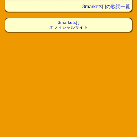
3markets[ ]の歌詞一覧
3markets[ ]
オフィシャルサイト