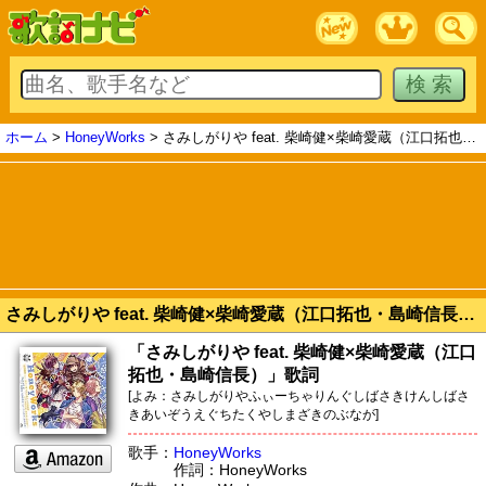
ホーム
>
HoneyWorks
> さみしがりや feat. 柴崎健×柴崎愛蔵（江口拓也・島崎信長）
さみしがりや feat. 柴崎健×柴崎愛蔵（江口拓也・島崎信長）｜歌詞 HoneyWorks
「さみしがりや feat. 柴崎健×柴崎愛蔵（江口
拓也・島崎信長）」歌詞
[よみ：さみしがりやふぃーちゃりんぐしばさきけんしばさ
きあいぞうえぐちたくやしまざきのぶなが]
歌手：
HoneyWorks
作詞：HoneyWorks