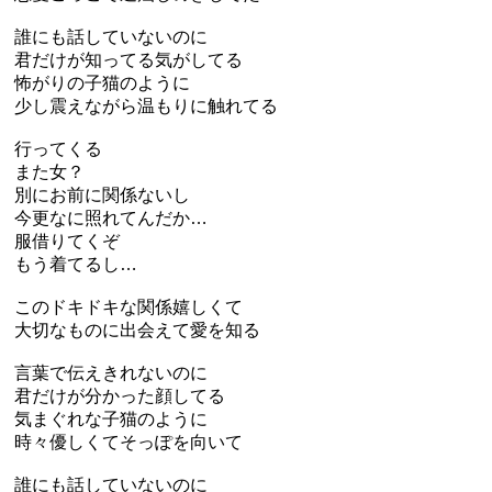
誰にも話していないのに
君だけが知ってる気がしてる
怖がりの子猫のように
少し震えながら温もりに触れてる
行ってくる
また女？
別にお前に関係ないし
今更なに照れてんだか…
服借りてくぞ
もう着てるし…
このドキドキな関係嬉しくて
大切なものに出会えて愛を知る
言葉で伝えきれないのに
君だけが分かった顔してる
気まぐれな子猫のように
時々優しくてそっぽを向いて
誰にも話していないのに