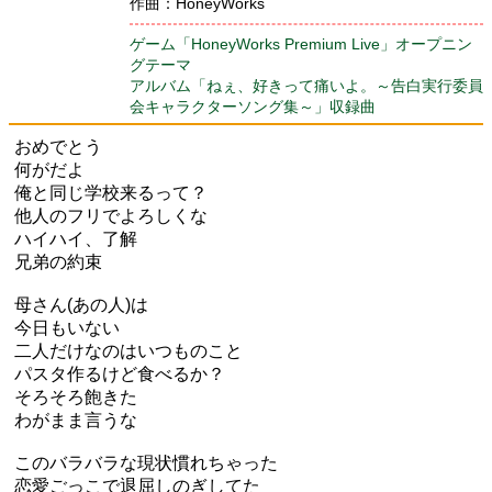
作曲：HoneyWorks
ゲーム「HoneyWorks Premium Live」オープニン
グテーマ
アルバム「ねぇ、好きって痛いよ。～告白実行委員
会キャラクターソング集～」収録曲
おめでとう
何がだよ
俺と同じ学校来るって？
他人のフリでよろしくな
ハイハイ、了解
兄弟の約束
母さん(あの人)は
今日もいない
二人だけなのはいつものこと
パスタ作るけど食べるか？
そろそろ飽きた
わがまま言うな
このバラバラな現状慣れちゃった
恋愛ごっこで退屈しのぎしてた