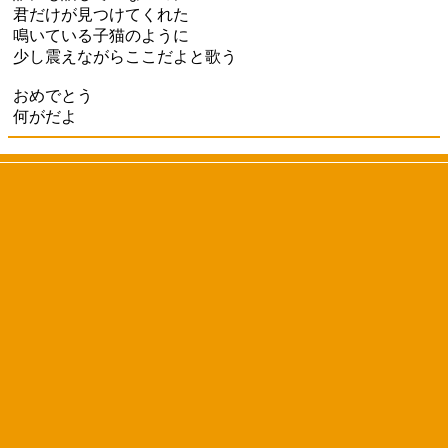
君だけが見つけてくれた
鳴いている子猫のように
少し震えながらここだよと歌う
おめでとう
何がだよ