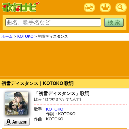
ホーム
>
KOTOKO
> 初雪ディスタンス
初雪ディスタンス｜KOTOKO 歌詞
「初雪ディスタンス」歌詞
[よみ：はつゆきでぃすたんす]
歌手：
KOTOKO
作詞：KOTOKO
作曲：KOTOKO