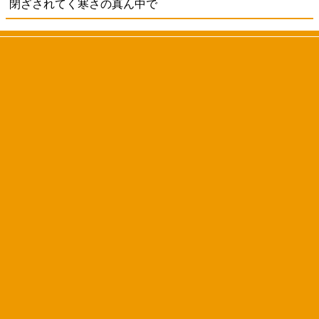
閉ざされてく寒さの真ん中で