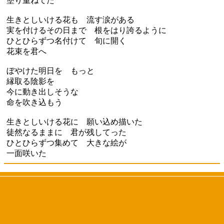
塗り重ねてた
生きとしいける花も 流す涙がある
実を付けるその日まで 根をはり誇るように
ひとひらずつ名付けて 旬に開く
花束を君へ
ぼやけた明日を もっと
縁取る陰影を
今に動き出しそうな
命を吹き込もう
生きとしいける花に 願い込め描いた
徒然なるままに 君が残してった
ひとひらずつ集めて 大きな絵が
一面咲いた