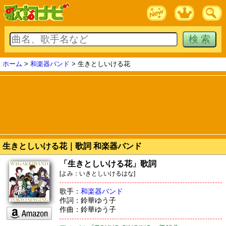
ホーム
>
和楽器バンド
> 生きとしいける花
生きとしいける花｜歌詞 和楽器バンド
「生きとしいける花」歌詞
[よみ：いきとしいけるはな]
歌手：
和楽器バンド
作詞：鈴華ゆう子
作曲：鈴華ゆう子