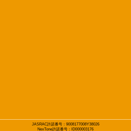
JASRAC許諾番号：9008177008Y38026
NexTone許諾番号：ID000003176