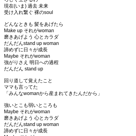
現在(いま) 過去 未来
受け入れ繋ぐ 裸のsoul
どんなときも 髪をあげたら
Make up それがwoman
磨きあげよう 心とカラダ
だんだんstand up woman
諦めずに日々が成長
Maybe それがwoman
強がりさえ 明日への過程
だんだん stand up
回り道して覚えたこと
ママも言ってた
「みんなwomanから産まれてきたんだから」
強いとこも弱いところも
Maybe それがwoman
磨きあげよう 心とカラダ
だんだんstand up woman
諦めずに日々が成長