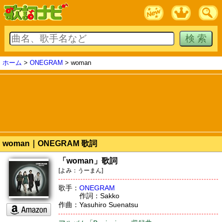
ホーム
>
ONEGRAM
> woman
woman｜ONEGRAM 歌詞
「woman」歌詞
[よみ：うーまん]
歌手：
ONEGRAM
作詞：Sakko
作曲：Yasuhiro Suenatsu