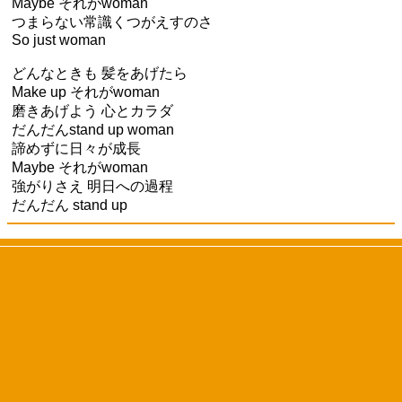
Maybe それがwoman
つまらない常識くつがえすのさ
So just woman
どんなときも 髪をあげたら
Make up それがwoman
磨きあげよう 心とカラダ
だんだんstand up woman
諦めずに日々が成長
Maybe それがwoman
強がりさえ 明日への過程
だんだん stand up