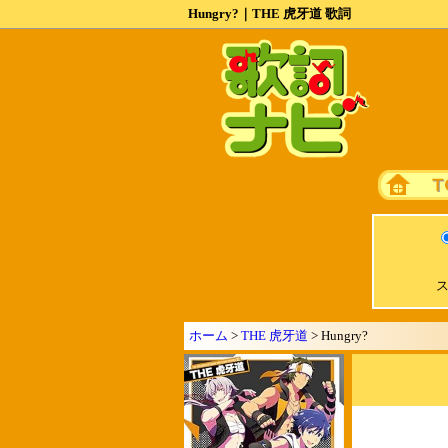
Hungry?｜THE 虎牙道 歌詞
ス
ホーム
>
THE 虎牙道
> Hungry?