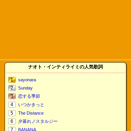
ナオト・インティライミの人気歌詞
1
sayonara
2
Sunday
3
恋する季節
4
いつかきっと
5
The Distance
6
夕暮れノスタルジー
7
BANANA