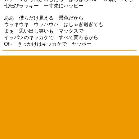
七転びラッキー 一寸先にハッピー
ああ 僕らだけ見える 景色だから
ウッキウキ ウッハウハ はしゃぎ過ぎても
まぁ 思い出し笑いも マックスで
イッパツのキッカケで すべて変わるから
Oh- きっかけはキッカケで ヤッホー