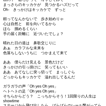
まっさらのキッカケが 見つかるハズだって
Oh- きっかけはキッカケで ずっと
頼ってなんかないで 歩き始めりゃ
心は自然と 前を向いてるから
ほら 掴めるくらい
手の届く距離に 近づいたでしょ？
晴れた日の道は 鼻歌交じりに
あぁ カラフルな未来を
色落ちしないうちに つかまえて来て
ああ 僕らだけ見える 景色だけど
きっかけの引っ掛けに 笑ってもいい
ああ あてなしに突っ切って まっしぐら
どっからもキッカケで 溢れ出してるんだ
ガラガラの声「Oh yes Oh yes」
ヘトヘトの足「Oh yes Oh yes」
そちらからどう？ こっちからそう！1回限りの人生は
showtime
ステージから飛び出したら ばらばらのレール繋がってら