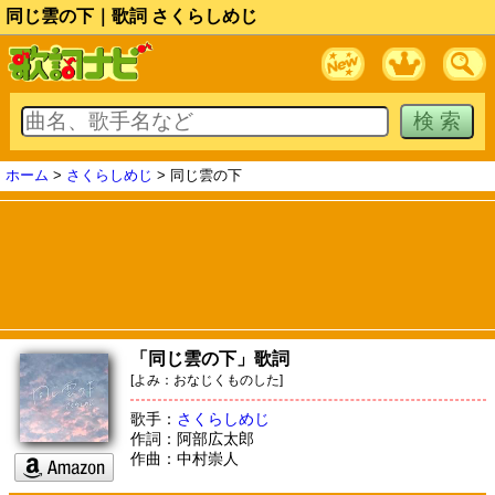
同じ雲の下｜歌詞 さくらしめじ
ホーム
>
さくらしめじ
> 同じ雲の下
「同じ雲の下」歌詞
[よみ：おなじくものした]
歌手：
さくらしめじ
作詞：阿部広太郎
作曲：中村崇人