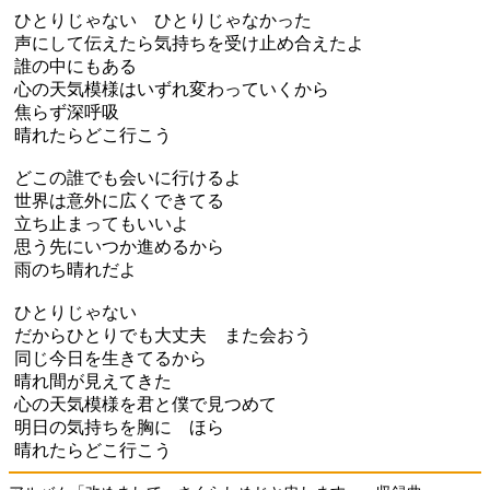
ひとりじゃない ひとりじゃなかった
声にして伝えたら気持ちを受け止め合えたよ
誰の中にもある
心の天気模様はいずれ変わっていくから
焦らず深呼吸
晴れたらどこ行こう
どこの誰でも会いに行けるよ
世界は意外に広くできてる
立ち止まってもいいよ
思う先にいつか進めるから
雨のち晴れだよ
ひとりじゃない
だからひとりでも大丈夫 また会おう
同じ今日を生きてるから
晴れ間が見えてきた
心の天気模様を君と僕で見つめて
明日の気持ちを胸に ほら
晴れたらどこ行こう