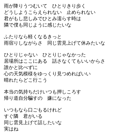
雨が降りうつむいて ひとりきり歩く
どうしようこらえられない 止められない
君がもし悲しみでひとみ濡らす時は
隣で僕も同じように感じたいな
ふたりなら軽くなるきっと
雨宿りしながらさ 同じ雲見上げて休みたいな
ひとりじゃない ひとりじゃなかった
居場所はここにある 話さなくてもいいからさ
誰かと比べずに
心の天気模様をゆっくり見つめればいい
晴れたらどこ行こう
本当の気持ちだけいつも押しころす
帰り道自分騙すの 嫌になった
いつもなら口ごもるけれど
すぐ隣 君がいる
同じ雲見上げて話したいな
実はね