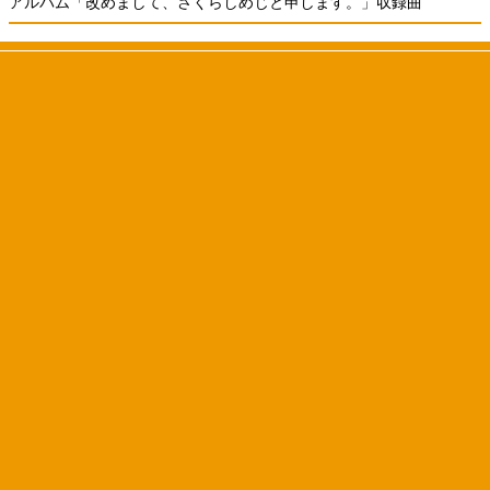
アルバム「改めまして、さくらしめじと申します。」収録曲