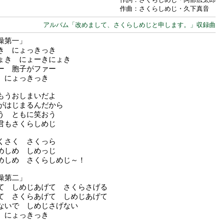
作曲：さくらしめじ・久下真音
アルバム「改めまして、さくらしめじと申します。」収録曲
操第一」
き にょっきっき
ょき にょーきにょき
ー 胞子がファー
 にょっきっき
もうおしまいだよ
がはじまるんだから
う ともに笑おう
君もさくらしめじ
くさく さくっら
めしめ しめっじ
めしめ さくらしめじ～！
操第二」
て しめじあげて さくらさげる
て さくらあげて しめじあげて
ないで しめじさげない
 にょっきっき