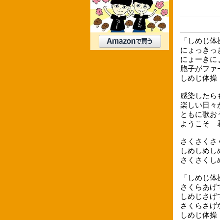
「しめじ体
にょっきっ
にょーきに
胞子がファ
しめじ体操
感染したら
楽しい日々
ともに歌お
ようこそ 
さくさくさ
しめしめし
さくさくし
「しめじ体
さくらあげ
しめじさげ
さくらさげ
しめじ体操