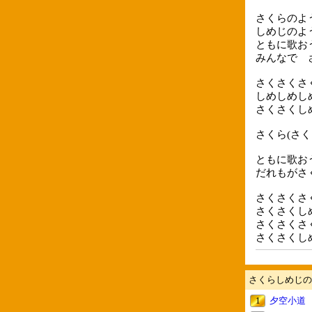
さくらのよ
しめじのよ
ともに歌お
みんなで 
さくさくさ
しめしめし
さくさくし
さくら(さく
ともに歌お
だれもがさ
さくさくさ
さくさくし
さくさくさ
さくさくし
さくらしめじの
1
夕空小道