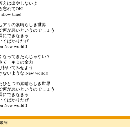
答えは出やしないよ
忘れてOK!
show time!
もアリの素晴らしき世界
で何が悪いというのでしょう
裸にできなきゃ
いくばかりだぜ
n New world!!
くなってきたんじゃない？
みて キミの全力
り拓いてみせよう
いような New world!!
たひとつの素晴らしき世界
で何が悪いというのでしょう
裸にできなきゃ
いくばかりだぜ
n New world!!
歌詞