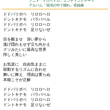
アニメ「ドロヘドロ」エンディングテーマ
アルバム「混沌の中で踊れ」収録曲
ドドパリポペ リロロヘロ
ドントキナモ パラパペル
ドドパリポペ リロロヘロ
ドントキナモ 足りないぜ
目を醒ませ 深い夢から
逃げ隠れもせず立ち向かえ
クソみたいに最高な世界
悍しく美しい
お気楽に 自由気ままに
鼓動するリズムに合わせ
舞いに舞え 理由は要らぬ
本能こそが正解
ドドパリポペ リロロヘロ
ドントキナモ パラパペル
ドドパリポペ リロロヘロ
ドントキナモ 足りないぜ