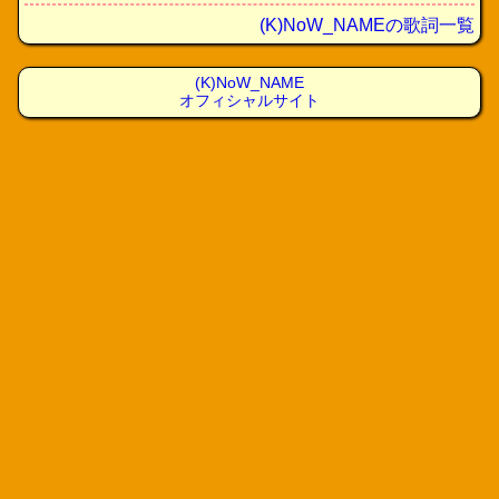
(K)NoW_NAMEの歌詞一覧
(K)NoW_NAME
オフィシャルサイト