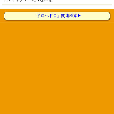
「ドロヘドロ」関連検索▶