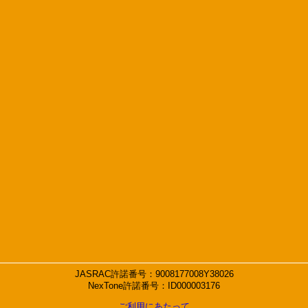
JASRAC許諾番号：9008177008Y38026
NexTone許諾番号：ID000003176
ご利用にあたって