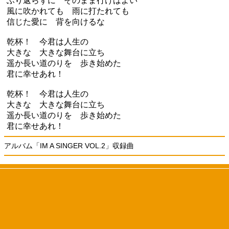
ふり返らずに そのまま行けばよい
風に吹かれても 雨に打たれても
信じた愛に 背を向けるな
乾杯！ 今君は人生の
大きな 大きな舞台に立ち
遥か長い道のりを 歩き始めた
君に幸せあれ！
乾杯！ 今君は人生の
大きな 大きな舞台に立ち
遥か長い道のりを 歩き始めた
君に幸せあれ！
アルバム「IM A SINGER VOL.2」収録曲