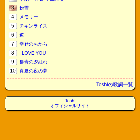
3
粉雪
4
メモリー
5
チキンライス
6
道
7
幸せのちから
8
I LOVE YOU
9
群青の夕紅れ
10
真夏の夜の夢
Toshlの歌詞一覧
Toshl
オフィシャルサイト