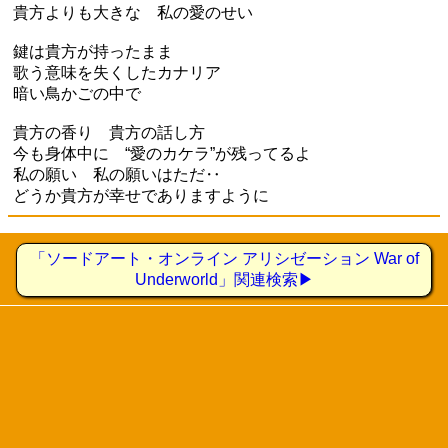
貴方よりも大きな 私の愛のせい
鍵は貴方が持ったまま
歌う意味を失くしたカナリア
暗い鳥かごの中で
貴方の香り 貴方の話し方
今も身体中に “愛のカケラ”が残ってるよ
私の願い 私の願いはただ‥
どうか貴方が幸せでありますように
「ソードアート・オンライン アリシゼーション War of
Underworld」関連検索▶