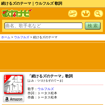
続けるズのテーマ｜ウルフルズ 歌詞
ホーム
>
ウルフルズ
> 続けるズのテーマ
「続けるズのテーマ」歌詞
[よみ：つづけるずのてーま]
歌手：
ウルフルズ
作詞：トータス松本
作曲：トータス松本