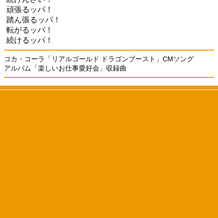
頑張るッパ！
踏ん張るッパ！
転がるッパ！
続けるッパ！
コカ・コーラ「リアルゴールド ドラゴンブースト」CMソング
アルバム「楽しいお仕事愛好会」収録曲