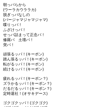
朝っパらから
(ウーラカウララカ)
脱ぎっパなしの
(パージャマジャマジャマ)
喋りっパ！
ふざけっパ！
せっパ詰まって正念パ！
修羅パ 土壇パ！
突パ！
頑張るッパ！(キーポン)
踏ん張るッパ！(キーポン)
転がるッパ！(キーポン)
続けるッパ！(キーポン)
疲れるッパ！(キーポン？)
ズラかるッパ！(キーポン？)
だるだるッパ！(キーポン？)
定時退社！(オサキデース)
ゴクゴクッパ！(ゴクゴク)