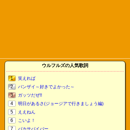
ウルフルズの人気歌詞
1
笑えれば
2
バンザイ～好きでよかった～
3
ガッツだぜ!!
4
明日があるさ(ジョージアで行きましょう編)
5
ええねん
6
こいよ！
7
バカサバイバー