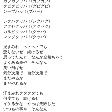
ガブガブッパ！(ガブガブ)
グビグビッパ！(グビグビ)
ンープハッ！(プハー)
シクハクッパ！(シクハク)
アクセクッパ！(アクセク)
カルビクッパ！(クッパ)
マンゾクッパ！(クッパ)
泥まみれ ヘトヘトでも
懲りないぜ 続けるぜ
思ってたんと なんか全然ちゃう
よくある事や そんなん
笑い飛ばせ
気分次第で 自分次第で
まだやるか
まだやれるか
汗まみれクタクタでも
何度でも 続けるぜ
イケるかな やっぱ失敗した
いつもの事や そんなん