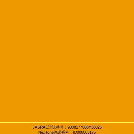
JASRAC許諾番号：9008177008Y38026
NexTone許諾番号：ID000003176