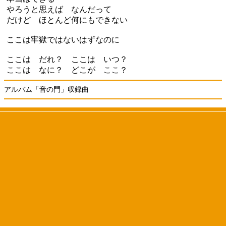
やろうと思えば なんだって
だけど ほとんど何にもできない
ここは牢獄ではないはずなのに
ここは だれ？ ここは いつ？
ここは なに？ どこが ここ？
アルバム「音の門」収録曲