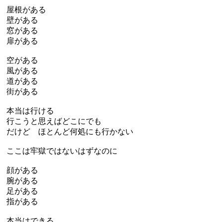
屋根がある
壁がある
窓がある
扉がある
空がある
風がある
道がある
街がある
本当は行ける
行こうと思えばどこにでも
だけど ほとんど何処にも行かない
ここは牢獄ではないはずなのに
顔がある
腕がある
足がある
指がある
本当はできる