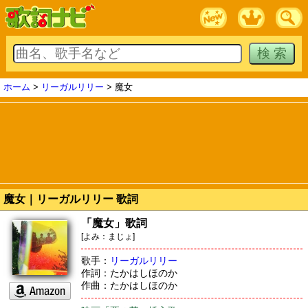
ホーム
>
リーガルリリー
> 魔女
魔女｜リーガルリリー 歌詞
「魔女」歌詞
[よみ：まじょ]
歌手：
リーガルリリー
作詞：たかはしほのか
作曲：たかはしほのか