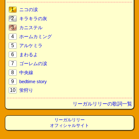
1
ニコの涙
2
キラキラの灰
3
カニステル
4
ホームカミング
5
アルケミラ
6
まわるよ
7
ゴーレムの涙
8
中央線
9
bedtime story
10
蛍狩り
リーガルリリーの歌詞一覧
リーガルリリー
オフィシャルサイト