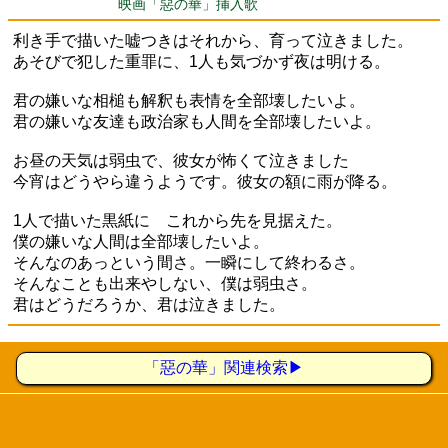
映画「惡の華」挿入歌
利き手で描いた嘘つきはそれから、育って泣きました。
あそびで犯した重罪に、1人も気づかず夜は明ける。
君の嫌いな相槌も解釈も表情を全部壊したいよ。
君の嫌いな友達も政治家も人間を全部壊したいよ。
お昼の天気は弱虫で、彼女が怖くて泣きました
今宵はどうやら違うようです。彼女の額に雨が降る。
1人で描いた黒紙に これから先を見据えた。
僕の嫌いな人間は全部壊したいよ。
そんなのあっという間さ。一瞬にして終わるさ。
そんなことも出来やしない、僕は弱虫さ。
君はどうだろうか、君は泣きました。
「惡の華」関連検索▶