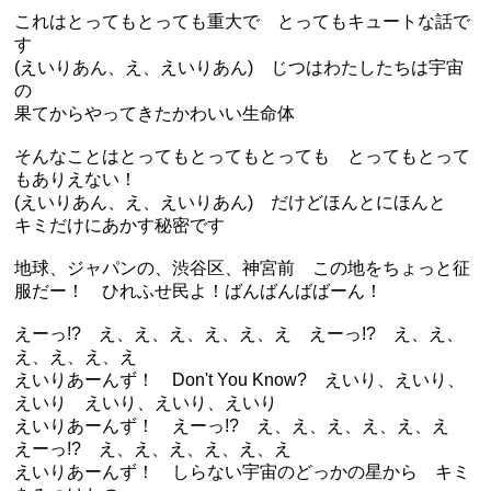
これはとってもとっても重大で とってもキュートな話で
す
(えいりあん、え、えいりあん) じつはわたしたちは宇宙
の
果てからやってきたかわいい生命体
そんなことはとってもとってもとっても とってもとって
もありえない！
(えいりあん、え、えいりあん) だけどほんとにほんと
キミだけにあかす秘密です
地球、ジャパンの、渋谷区、神宮前 この地をちょっと征
服だー！ ひれふせ民よ！ばんばんばばーん！
えーっ!? え、え、え、え、え、え えーっ!? え、え、
え、え、え、え
えいりあーんず！ Don't You Know? えいり、えいり、
えいり えいり、えいり、えいり
えいりあーんず！ えーっ!? え、え、え、え、え、え
えーっ!? え、え、え、え、え、え
えいりあーんず！ しらない宇宙のどっかの星から キミ