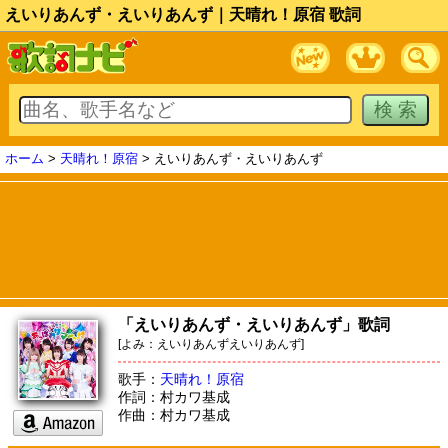
えいりあんず・えいりあんず｜天晴れ！原宿 歌詞
ホーム
>
天晴れ！原宿
> えいりあんず・えいりあんず
「えいりあんず・えいりあんず」歌詞
[よみ：えいりあんずえいりあんず]
歌手：
天晴れ！原宿
作詞：村カワ基成
作曲：村カワ基成