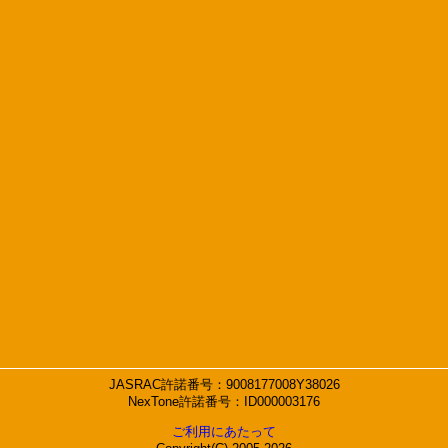
JASRAC許諾番号：9008177008Y38026
NexTone許諾番号：ID000003176
ご利用にあたって