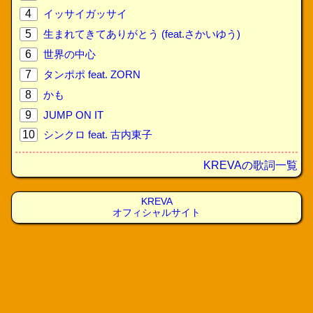
4
イッサイガッサイ
5
生まれてきてありがとう (feat.さかいゆう)
6
世界の中心
7
タンポポ feat. ZORN
8
かも
9
JUMP ON IT
10
シンクロ feat. 古内東子
KREVAの歌詞一覧
KREVA
オフィシャルサイト