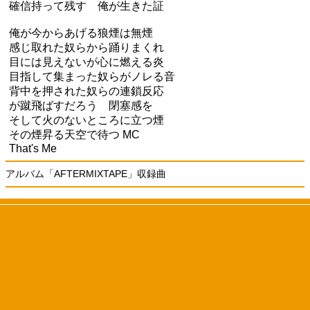
確信持って残す 俺が生きた証
俺が今からあげる狼煙は無煙
感じ取れた奴らから踊りまくれ
目には見えないが心に燃える炎
目指して集まった奴らがノレる音
背中を押された奴らの連鎖反応
が蹴飛ばすだろう 閉塞感を
そして火のないところに立つ煙
その煙昇る天空で待つ MC
That's Me
アルバム「AFTERMIXTAPE」収録曲