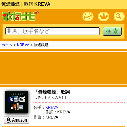
無煙狼煙｜歌詞 KREVA
ホーム
>
KREVA
> 無煙狼煙
「無煙狼煙」歌詞
[よみ：むえんのろし]
歌手：
KREVA
作詞：KREVA
作曲：KREVA