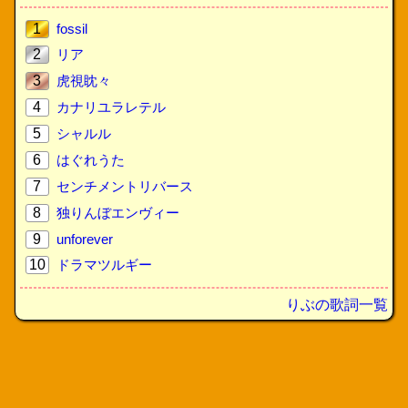
1
fossil
2
リア
3
虎視眈々
4
カナリユラレテル
5
シャルル
6
はぐれうた
7
センチメントリバース
8
独りんぼエンヴィー
9
unforever
10
ドラマツルギー
りぶの歌詞一覧