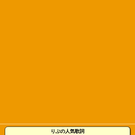
りぶの人気歌詞