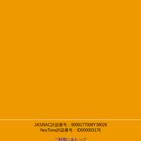
JASRAC許諾番号：9008177008Y38026
NexTone許諾番号：ID000003176
ご利用にあたって