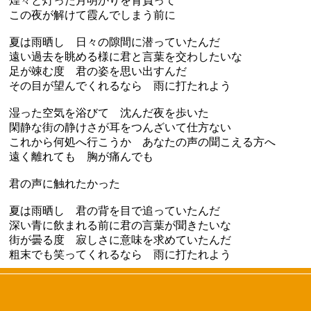
煌々と灯った月明かりを背負って
この夜が解けて霞んでしまう前に
夏は雨晒し 日々の隙間に潜っていたんだ
遠い過去を眺める様に君と言葉を交わしたいな
足が竦む度 君の姿を思い出すんだ
その目が望んでくれるなら 雨に打たれよう
湿った空気を浴びて 沈んだ夜を歩いた
閑静な街の静けさが耳をつんざいて仕方ない
これから何処へ行こうか あなたの声の聞こえる方へ
遠く離れても 胸が痛んでも
君の声に触れたかった
夏は雨晒し 君の背を目で追っていたんだ
深い青に飲まれる前に君の言葉が聞きたいな
街が曇る度 寂しさに意味を求めていたんだ
粗末でも笑ってくれるなら 雨に打たれよう