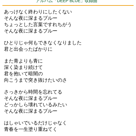
アルバム「DEEP BLUE」収録曲
あっけなく終わりにしたくない
そんな夜に深まるブルー
ちょっとした言葉ですれちがう
そんな夜に深まるブルー
ひとりじゃ何もできなくなりました
君と出会ったばかりに
また青よりも青に
深く染まり続けて
君を抱いて暗闇の
向こうまで突き抜けたいのさ
さっきから時間を忘れてる
そんな夜に深まるブルー
どっかしら壊れているみたい
そんな夜に深まるブルー
はしゃいでいるだけじゃなく
青春を一生塗り重ねてく