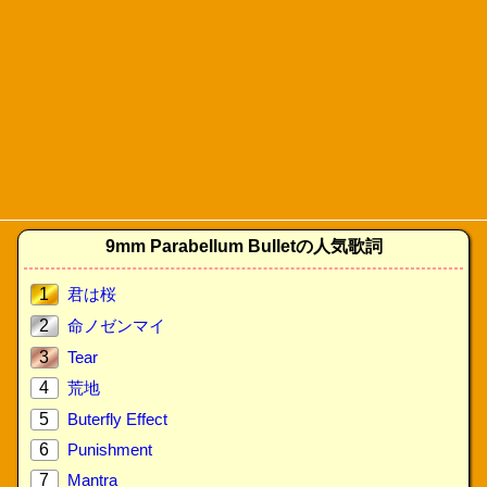
9mm Parabellum Bulletの人気歌詞
1
君は桜
2
命ノゼンマイ
3
Tear
4
荒地
5
Buterfly Effect
6
Punishment
7
Mantra