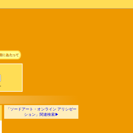
可。
「ソードアート・オンライン アリシゼー
ション」関連検索▶