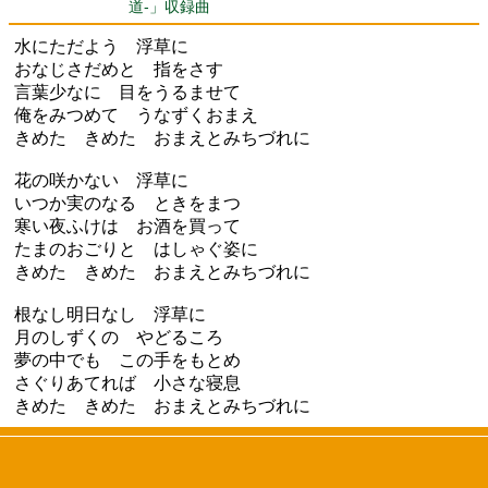
道-」収録曲
水にただよう 浮草に
おなじさだめと 指をさす
言葉少なに 目をうるませて
俺をみつめて うなずくおまえ
きめた きめた おまえとみちづれに
花の咲かない 浮草に
いつか実のなる ときをまつ
寒い夜ふけは お酒を買って
たまのおごりと はしゃぐ姿に
きめた きめた おまえとみちづれに
根なし明日なし 浮草に
月のしずくの やどるころ
夢の中でも この手をもとめ
さぐりあてれば 小さな寝息
きめた きめた おまえとみちづれに