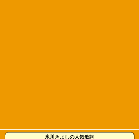
氷川きよしの人気歌詞