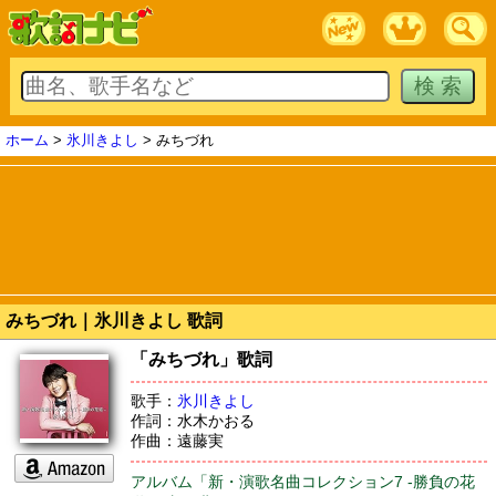
ホーム
>
氷川きよし
> みちづれ
みちづれ｜氷川きよし 歌詞
「みちづれ」歌詞
歌手：
氷川きよし
作詞：水木かおる
作曲：遠藤実
アルバム「新・演歌名曲コレクション7 -勝負の花