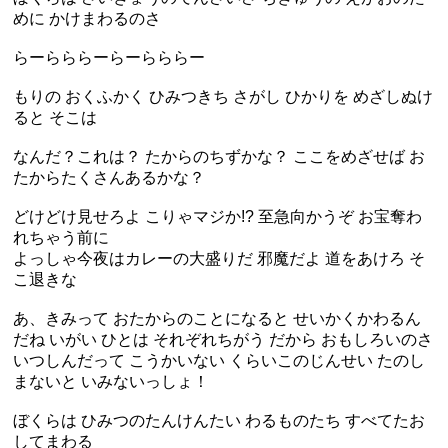
めに かけまわるのさ
らーらららーらーらららー
もりの おくふかく ひみつきち さがし ひかりを めざしぬけ
ると そこは
なんだ？これは？ たからのちずかな？ ここをめざせば お
たからたくさんあるかな？
どけどけ見せろよ こりゃマジか!? 至急向かうぞ お宝奪わ
れちゃう前に
よっしゃ今夜はカレーの大盛りだ 邪魔だよ 道をあけろ そ
こ退きな
あ、きみって おたからのことになると せいかくかわるん
だね いがい ひとは それぞれちがう だから おもしろいのさ
いつしんだって こうかいない くらいこのじんせい たのし
まないと いみないっしょ！
ぼくらは ひみつのたんけんたい わるものたち すべてたお
してまわる