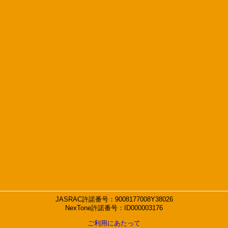
JASRAC許諾番号：9008177008Y38026
NexTone許諾番号：ID000003176
ご利用にあたって