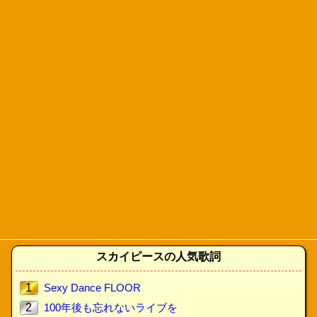
スカイピースの人気歌詞
1
Sexy Dance FLOOR
2
100年後も忘れないライブを