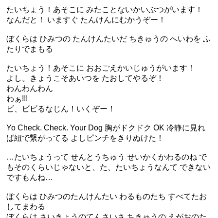
たいちょう！あそこに みたことないかいぶつがいます！
なんだと！ いますぐ たんけんにむかうぞー！
ぼくらは ひみつの たんけんたいだ ちきゅうの へいわを ふ
たりでまもる
たいちょう！あそこに おおごえかいじゅうがいます！
よし。きょうこそあいつを たおしてやるぞ！
わんわんわん
わぁ!!!
ビ、ビビるなじん！いくぞー！
Yo Check. Check. Your Dog 胸がドクドク OK 冷静に見れ
ば紐で繋がってる よしピンチをきりぬけた！
…たいちょうって せんとうちゅう せいかくかわるのね で
もそのくらいじゃないと、た、たいちょうなんて できない
ですもんね…
ぼくらは ひみつのたんけんたい わるものたち すべてたお
してまわる
ぼくらは さいきょうのてんさいさ ちきゅうの えがおのた