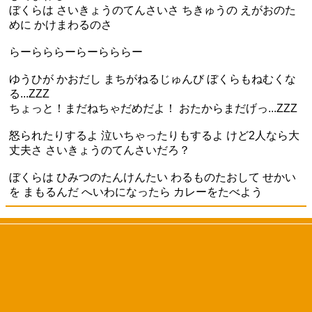
ぼくらは さいきょうのてんさいさ ちきゅうの えがおのた
めに かけまわるのさ
らーらららーらーらららー
ゆうひが かおだし まちがねるじゅんび ぼくらもねむくな
る...ZZZ
ちょっと！まだねちゃだめだよ！ おたからまだげっ...ZZZ
怒られたりするよ 泣いちゃったりもするよ けど2人なら大
丈夫さ さいきょうのてんさいだろ？
ぼくらは ひみつのたんけんたい わるものたおして せかい
を まもるんだ へいわになったら カレーをたべよう