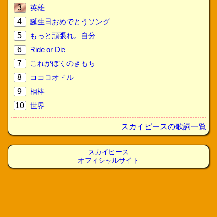
3
英雄
4
誕生日おめでとうソング
5
もっと頑張れ。自分
6
Ride or Die
7
これがぼくのきもち
8
ココロオドル
9
相棒
10
世界
スカイピースの歌詞一覧
スカイピース
オフィシャルサイト