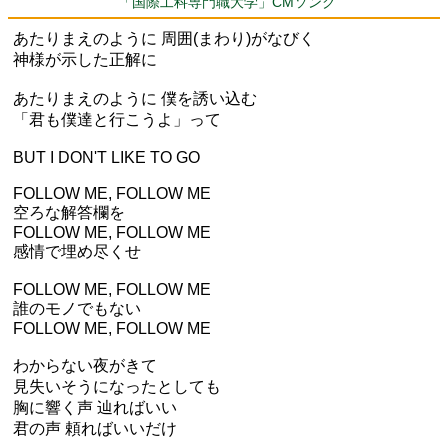
「国際工科専門職大学」CMソング
あたりまえのように 周囲(まわり)がなびく
神様が示した正解に
あたりまえのように 僕を誘い込む
「君も僕達と行こうよ」って
BUT I DON'T LIKE TO GO
FOLLOW ME, FOLLOW ME
空ろな解答欄を
FOLLOW ME, FOLLOW ME
感情で埋め尽くせ
FOLLOW ME, FOLLOW ME
誰のモノでもない
FOLLOW ME, FOLLOW ME
わからない夜がきて
見失いそうになったとしても
胸に響く声 辿ればいい
君の声 頼ればいいだけ