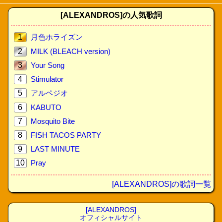
[ALEXANDROS]の人気歌詞
1
月色ホライズン
2
MILK (BLEACH version)
3
Your Song
4
Stimulator
5
アルペジオ
6
KABUTO
7
Mosquito Bite
8
FISH TACOS PARTY
9
LAST MINUTE
10
Pray
[ALEXANDROS]の歌詞一覧
[ALEXANDROS]
オフィシャルサイト