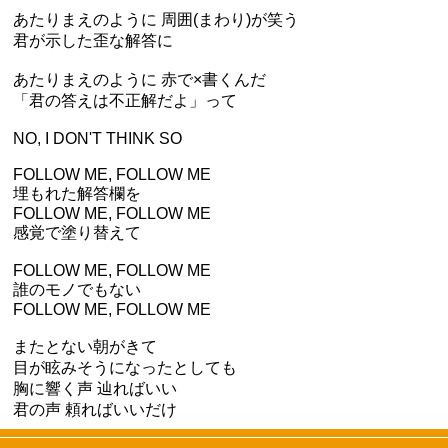
あたりまえのように 周囲(まわり)が笑う
君が示した歪な解答に
あたりまえのように 赤で×書くんだ
「君の答えは不正解だよ」って
NO, I DON'T THINK SO
FOLLOW ME, FOLLOW ME
埋もれた解答欄を
FOLLOW ME, FOLLOW ME
感覚で塗り替えて
FOLLOW ME, FOLLOW ME
誰のモノでもない
FOLLOW ME, FOLLOW ME
またとない朝がきて
目が眩みそうになったとしても
胸に響く声 辿ればいい
君の声 頼ればいいだけ