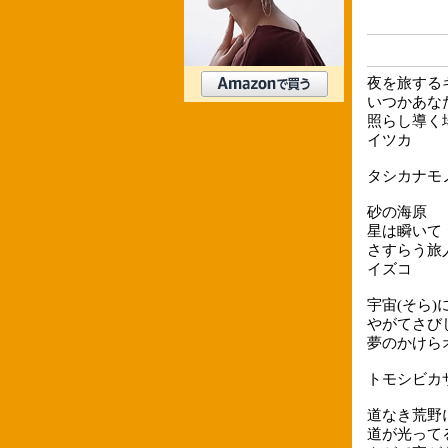
夜を旅する
いつかあな
照らし導く
イツカ
タシカナモ
砂の海原
星は瞬いて
さすらう旅
イズコ
宇宙(そら
やがてさび
夢のかけら
トモシビカ
道なき荒野
道が光って