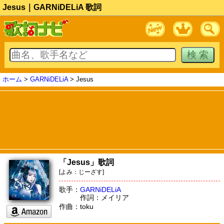
Jesus｜GARNiDELiA 歌詞
ホーム
>
GARNiDELiA
> Jesus
「Jesus」歌詞
[よみ：じーざす]
歌手：
GARNiDELiA
作詞：メイリア
作曲：toku