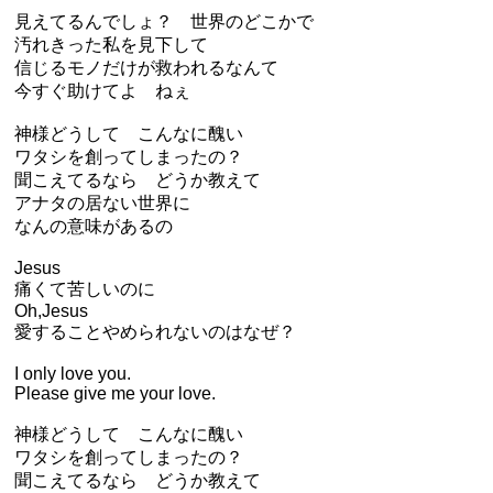
見えてるんでしょ？ 世界のどこかで
汚れきった私を見下して
信じるモノだけが救われるなんて
今すぐ助けてよ ねぇ
神様どうして こんなに醜い
ワタシを創ってしまったの？
聞こえてるなら どうか教えて
アナタの居ない世界に
なんの意味があるの
Jesus
痛くて苦しいのに
Oh,Jesus
愛することやめられないのはなぜ？
I only love you.
Please give me your love.
神様どうして こんなに醜い
ワタシを創ってしまったの？
聞こえてるなら どうか教えて