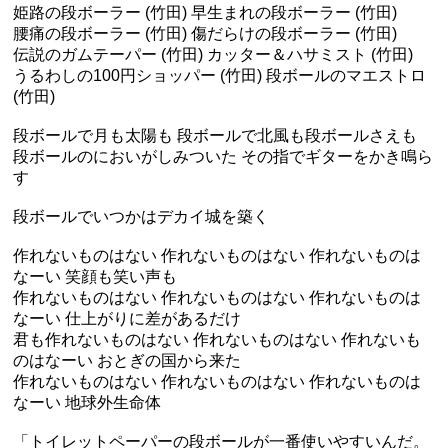
姫路の段ボーラー (竹田) 早生まれの段ボーラー (竹田)
腰痛の段ボーラー (竹田) 傷だらけの段ボーラー (竹田)
伝説のガムテーパー (竹田) カッター＆ハサミスト (竹田)
うるわしの100円ショッパー (竹田) 段ボールのマエストロ
(竹田)
段ボールで月も太陽も 段ボールで北風も段ボールさえも
段ボールのにおいがしみついた その指でギターをかき鳴ら
す
段ボールでいつかはデカイ城を築く
作れないものはない 作れないものはない 作れないものは
なーい 笑顔も笑い声も
作れないものはない 作れないものはない 作れないものは
なーい 仕上がりに差があるだけ
君も作れないものはない 作れないものはない 作れないも
のはなーい おとぎの国から来た
作れないものはない 作れないものはない 作れないものは
なーい 地球外生命体
「トイレットペーパーの段ボールが一番使いやすいんだ。