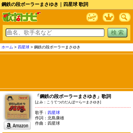
鋼鉄の段ボーラーまさゆき｜四星球 歌詞
ホーム
>
四星球
> 鋼鉄の段ボーラーまさゆき
「鋼鉄の段ボーラーまさゆき」歌詞
[よみ：こうてつのだんぼーらーまさゆき]
歌手：
四星球
作詞：北島康雄
作曲：四星球