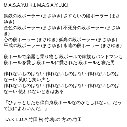
M.A.S.A.Y.U.K.I. M.A.S.A.Y.U.K.I.
鋼鉄の段ボーラー (まさゆき) さすらいの段ボーラー (まさ
ゆき)
金色の段ボーラー (まさゆき) 不死身の段ボーラー (まさゆ
き)
心の段ボーラー (まさゆき) 孤高の段ボーラー (まさゆき)
平成の段ボーラー (まさゆき) 永遠の段ボーラー (まさゆき)
段ボールで楽器も乗り物も 段ボールで家族もバンドマンも
段ボールを愛し 段ボールに愛された 段ボールと寝た男
作れないものはない 作れないものはない 作れないものは
なーい 笑顔も笑い声も
作れないものはない 作れないものはない 作れないものは
なーい 使われないときはある
「ひょっとしたら僕自身段ボールなのかもしれない。だっ
て涙によわいんだ。」
T.A.K.E.D.A.竹田 松.竹.梅.の.方.の.竹田