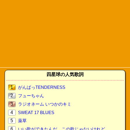
四星球の人気歌詞
1
がんばっTENDERNESS
2
フューちゃん
3
ラジオネーム いつかのキミ
4
SWEAT 17 BLUES
5
薬草
6
いい歌ができたんだ、この歌じゃないけれど