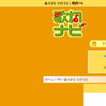
ありがとうのうた｜歌詞 V6
ス
ホーム
>
V6
> ありがとうのうた