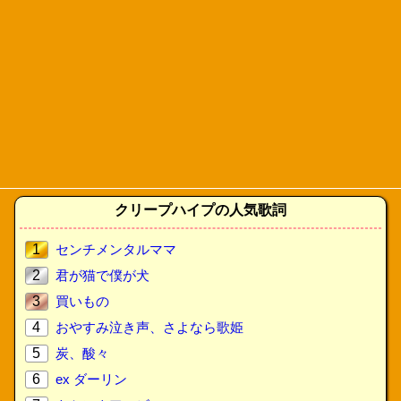
クリープハイプの人気歌詞
1
センチメンタルママ
2
君が猫で僕が犬
3
買いもの
4
おやすみ泣き声、さよなら歌姫
5
炭、酸々
6
ex ダーリン