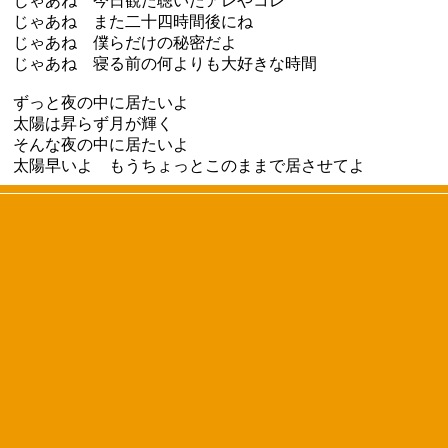
じゃあね 今日観た聴いたアレやコレ
じゃあね また二十四時間後にね
じゃあね 僕らだけの秘密だよ
じゃあね 寝る前の何よりも大好きな時間
ずっと夜の中に居たいよ
太陽は昇らず月が輝く
そんな夜の中に居たいよ
太陽早いよ もうちょっとこのままで居させてよ