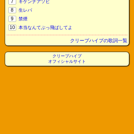
7
キケンナアソビ
8
生レバ
9
禁煙
10
本当なんてぶっ飛ばしてよ
クリープハイプの歌詞一覧
クリープハイプ
オフィシャルサイト