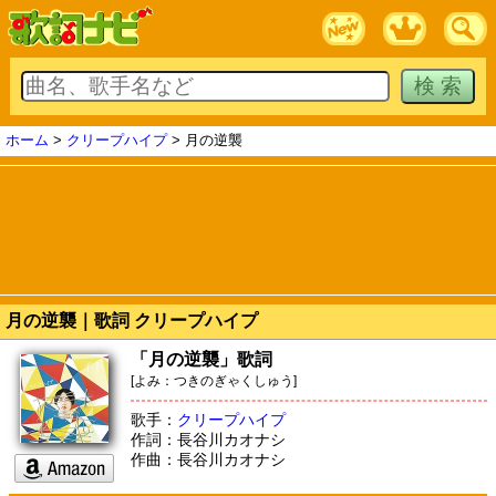
ホーム
>
クリープハイプ
> 月の逆襲
月の逆襲｜歌詞 クリープハイプ
「月の逆襲」歌詞
[よみ：つきのぎゃくしゅう]
歌手：
クリープハイプ
作詞：長谷川カオナシ
作曲：長谷川カオナシ