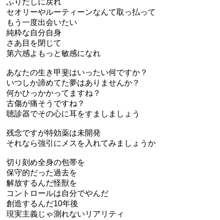
ふりだしに戻れ
セオリーやルーティーンなんて取っ払って
もう一度出会いたい
純粋な自分自身
さあ目を閉じて
第六感よもっと敏感になれ
あなたの生き甲斐はいったい何ですか？
いつしか諦めてた夢はありませんか？
何かひっかかってますね？
古傷が痛そうですね？
聴診器でその心に耳をすましましょう
残念ですが特効薬は未開発
それなら強引にメスを入れてみましょうか
切り刻め全身の包帯を
保守的だった過去を
解放するんだ怪獣を
コントロールは自分でやんだ
創造するんだ10年後
現実主義じゃ測れないリアリティ