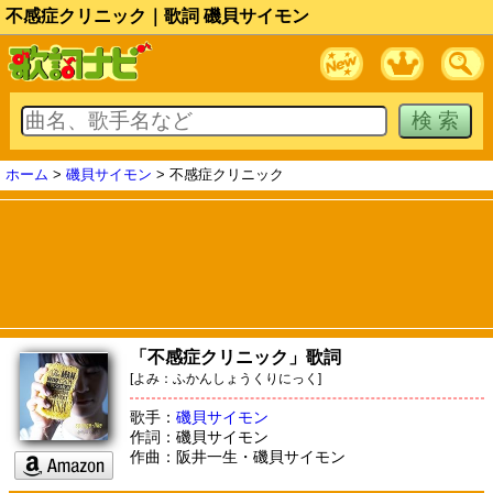
不感症クリニック｜歌詞 磯貝サイモン
ホーム
>
磯貝サイモン
> 不感症クリニック
「不感症クリニック」歌詞
[よみ：ふかんしょうくりにっく]
歌手：
磯貝サイモン
作詞：磯貝サイモン
作曲：阪井一生・磯貝サイモン