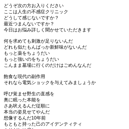
どうぞ次の方お入りください
ここは人生の不感症クリニック
どうして感じないですか？
最近つまんないですか？
今日はお悩み詳しく聞かせていただきます
何を求めても刺激が足りないんだ
どれも似たもんばっか新鮮味がないんだ
もっと薬をちょうだい
もっと強いのをちょうだい
こんまま墓場に行くのだけはごめんなんだ
飽食な現代の副作用
それなら電気ショックを与えてみましょうか
呼び覚ませ野生の直感を
奥に眠った本能を
さあ吠えるんだ従順に
本当の姿見せてやんだ
想像するんだ10年前
もともと持った己のアイデンティティ