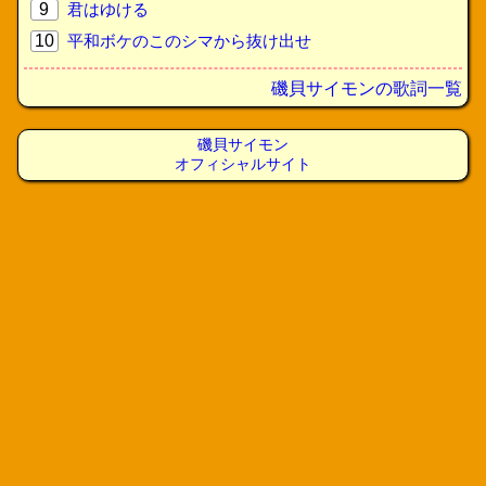
9
君はゆける
10
平和ボケのこのシマから抜け出せ
磯貝サイモンの歌詞一覧
磯貝サイモン
オフィシャルサイト