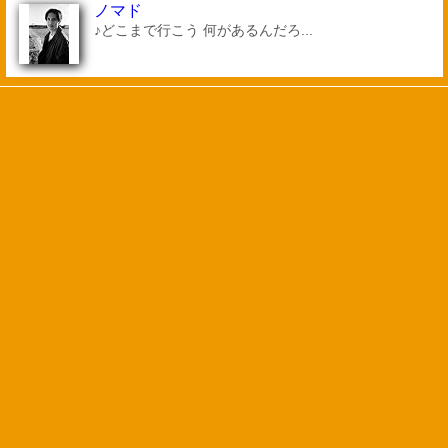
ノマド
♪どこまで行こう 何があるんだろ...