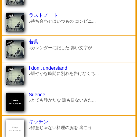
ラストノート
♪待ち合わせはいつもの コンビニ...
若葉
♪カレンダーに記した 赤い文字が...
I don't understand
♪賑やかな時間に別れを告げなくち...
Silence
♪とても静かだな 誰も居ないみた...
キッチン
♪得意じゃない料理の腕を 磨こう...