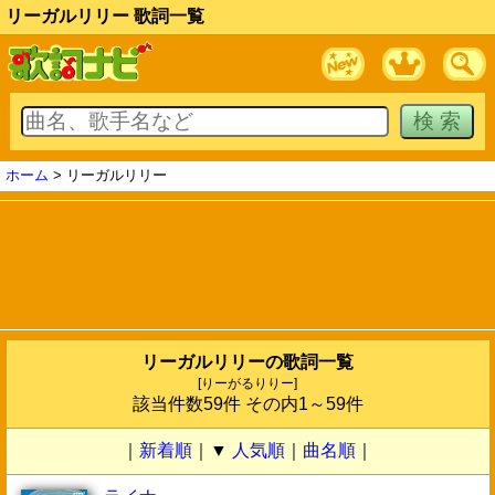
リーガルリリー 歌詞一覧
ホーム
> リーガルリリー
リーガルリリーの歌詞一覧
[りーがるりりー]
該当件数59件 その内1～59件
｜
新着順
｜▼
人気順
｜
曲名順
｜