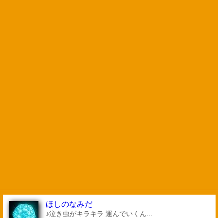
ほしのなみだ
♪泣き虫がキラキラ 運んでいくん...