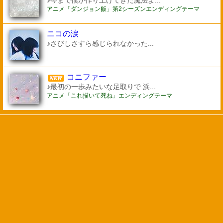
♪今まで僕が作り上げてきた魔法よ...
アニメ「ダンジョン飯」第2シーズンエンディングテーマ
ニコの涙
♪さびしさすら感じられなかった...
コニファー
♪最初の一歩みたいな足取りで 浜...
アニメ「これ描いて死ね」エンディングテーマ