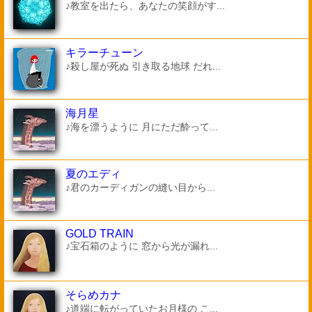
♪教室を出たら、あなたの笑顔がす...
キラーチューン
♪殺し屋が死ぬ 引き取る地球 だれ...
海月星
♪海を漂うように 月にただ酔って...
夏のエディ
♪君のカーディガンの縫い目から...
GOLD TRAIN
♪宝石箱のように 窓から光が漏れ...
そらめカナ
♪道端に転がっていたお月様の こ...