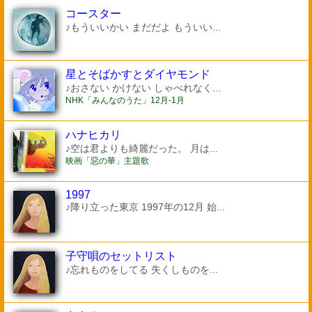
コースター
♪もういいかい まだだよ もういい...
星とそばかすとダイヤモンド
♪おさない かけない しゃべれなく...
NHK「みんなのうた」12月-1月
ハナヒカリ
♪空は君よりも綺麗だった。 月は...
映画「惡の華」主題歌
1997
♪降り立った東京 1997年の12月 始...
子守唄のセットリスト
♪忘れものをしてる 失くしものを...