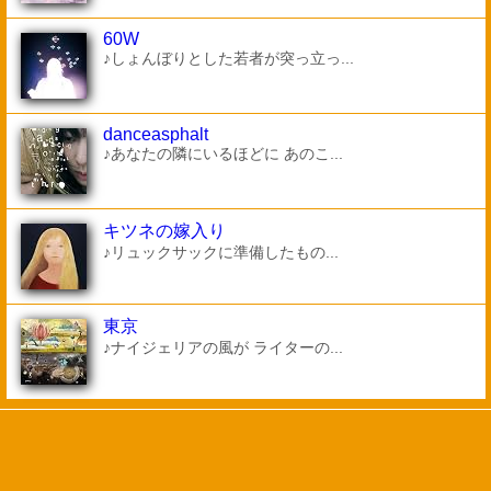
60W
♪しょんぼりとした若者が突っ立っ...
danceasphalt
♪あなたの隣にいるほどに あのこ...
キツネの嫁入り
♪リュックサックに準備したもの...
東京
♪ナイジェリアの風が ライターの...