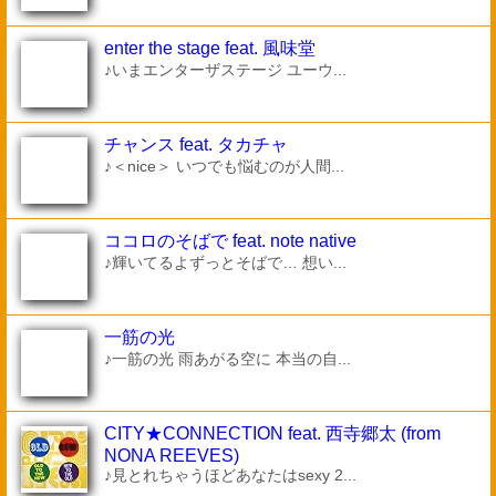
enter the stage feat. 風味堂
♪いまエンターザステージ ユーウ...
チャンス feat. タカチャ
♪＜nice＞ いつでも悩むのが人間...
ココロのそばで feat. note native
♪輝いてるよずっとそばで… 想い...
一筋の光
♪一筋の光 雨あがる空に 本当の自...
CITY★CONNECTION feat. 西寺郷太 (from
NONA REEVES)
♪見とれちゃうほどあなたはsexy 2...