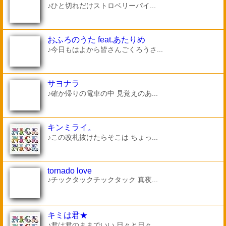
♪ひと切れだけストロベリーパイ...
おふろのうた feat.あたりめ
♪今日もはよから皆さんごくろうさ...
サヨナラ
♪確か帰りの電車の中 見覚えのあ...
キンミライ。
♪この改札抜けたらそこは ちょっ...
tornado love
♪チックタックチックタック 真夜...
キミは君★
♪君は君のままでいい 日々と日々...