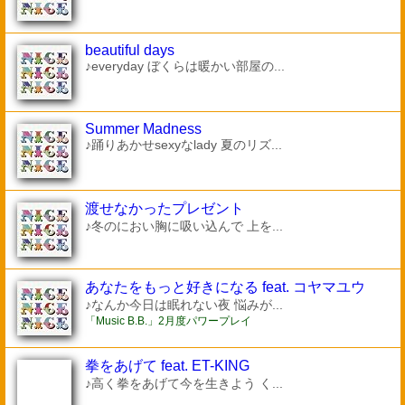
beautiful days
♪everyday ぼくらは暖かい部屋の...
Summer Madness
♪踊りあかせsexyなlady 夏のリズ...
渡せなかったプレゼント
♪冬のにおい胸に吸い込んで 上を...
あなたをもっと好きになる feat. コヤマユウ
♪なんか今日は眠れない夜 悩みが...
「Music B.B.」2月度パワープレイ
拳をあげて feat. ET-KING
♪高く拳をあげて今を生きよう く...