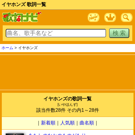
イヤホンズ 歌詞一覧
ホーム
> イヤホンズ
イヤホンズの歌詞一覧
[いやほんず]
該当件数28件 その内1～28件
｜
新着順
｜
人気順
｜
曲名順
｜