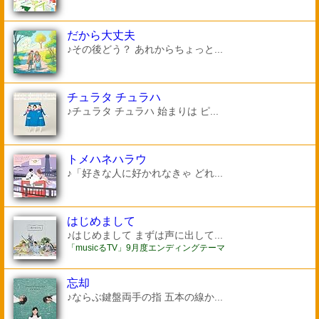
だから大丈夫
♪その後どう？ あれからちょっと...
チュラタ チュラハ
♪チュラタ チュラハ 始まりは ピ...
トメハネハラウ
♪「好きな人に好かれなきゃ どれ...
はじめまして
♪はじめまして まずは声に出して...
「musicるTV」9月度エンディングテーマ
忘却
♪ならぶ鍵盤両手の指 五本の線か...