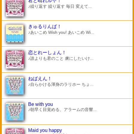
君と晴れルヤ！
♪繰り返す 繰り返す 毎日 変えて...
きゅるりんぱ！
♪あいこめ Wish you! あいこめ Wi...
恋とれーしょん！
♪誰よりも君のこと 虜にしたいけ...
ねばえん！
♪自らかける渾身のラリホー ちょ...
Be with you
♪朝早く目覚める、アラームの音響...
Maid you happy