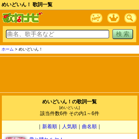
めいどいん！ 歌詞一覧
ホーム
> めいどいん！
めいどいん！の歌詞一覧
[めいどいん]
該当件数6件 その内1～6件
｜
新着順
｜
人気順
｜
曲名順
｜