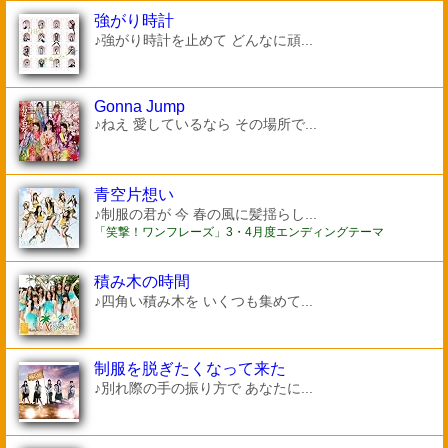
強がり時計
♪強がり時計を止めて どんなに頑...
Gonna Jump
♪ねえ 愛しているなら その場所で...
青空片想い
♪制服の君が 今 春の風に髪揺らし...
「笑撃！ワンフレーズ」3・4月度エンディングテーマ
積み木の時間
♪四角い積み木を いくつも集めて...
制服を脱ぎたくなって来た
♪別れ際の手の振り方で あなたに...