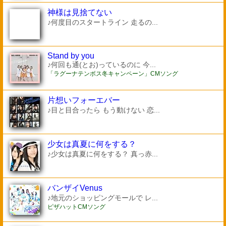
神様は見捨てない
♪何度目のスタートライン 走るの...
Stand by you
♪何回も通(とお)っているのに 今...
「ラグーナテンボス冬キャンペーン」CMソング
片想いフォーエバー
♪目と目合ったら もう動けない 恋...
少女は真夏に何をする？
♪少女は真夏に何をする？ 真っ赤...
バンザイVenus
♪地元のショッピングモールで レ...
ピザハットCMソング