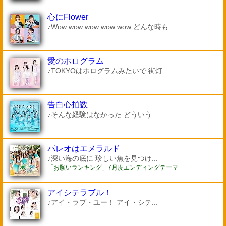
心にFlower
♪Wow wow wow wow wow どんな時も...
愛のホログラム
♪TOKYOはホログラムみたいで 街灯...
告白心拍数
♪そんな経験はなかった どういう...
パレオはエメラルド
♪深い海の底に 珍しい魚を見つけ...
「お願いランキング」7月度エンディングテーマ
アイシテラブル！
♪アイ・ラブ・ユー！ アイ・シテ...