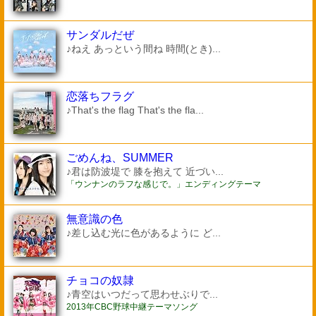
サンダルだぜ
♪ねえ あっという間ね 時間(とき)...
恋落ちフラグ
♪That's the flag That's the fla...
ごめんね、SUMMER
♪君は防波堤で 膝を抱えて 近づい...
「ウンナンのラフな感じで。」エンディングテーマ
無意識の色
♪差し込む光に色があるように ど...
チョコの奴隷
♪青空はいつだって思わせぶりで...
2013年CBC野球中継テーマソング